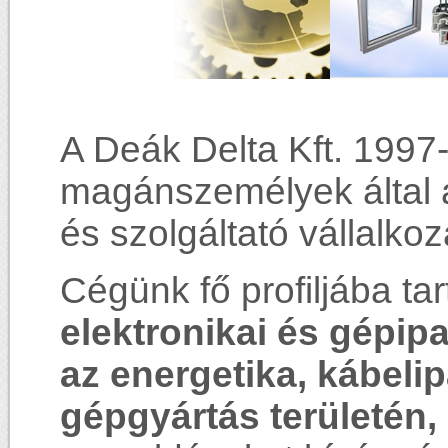
A Deák Delta Kft. 1997-
magánszemélyek által al
és szolgáltató vállalkoz
Cégünk fő profiljába ta
elektronikai és gépipa
az energetika, kábelip
gépgyártás területén,