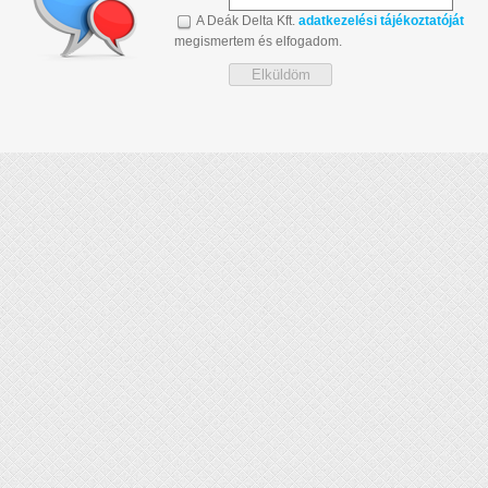
A Deák Delta Kft.
adatkezelési tájékoztatóját
megismertem és elfogadom.