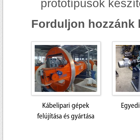
prototípusok készít
Forduljon hozzánk 
Kábelipari gépek
Egyedi
felújítása és gyártása